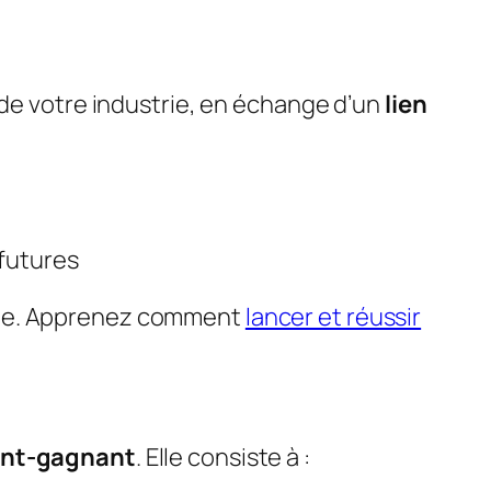
s de votre industrie, en échange d’un
lien
 futures
sale. Apprenez comment
lancer et réussir
ant-gagnant
. Elle consiste à :