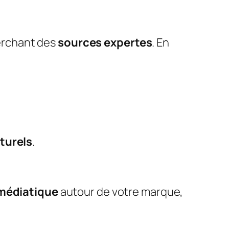
erchant des
sources expertes
. En
aturels
.
médiatique
autour de votre marque,