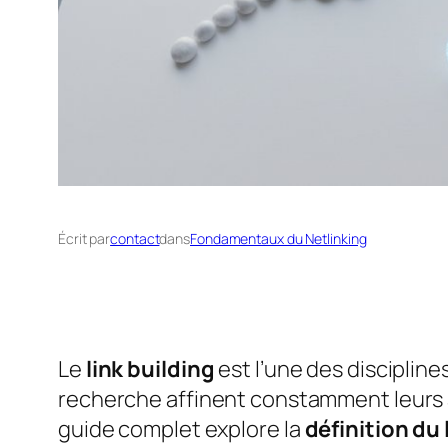
Écrit par
contact
dans
Fondamentaux du Netlinking
Le
link building
est l’une des discipline
recherche affinent constamment leurs 
guide complet explore la
définition du 