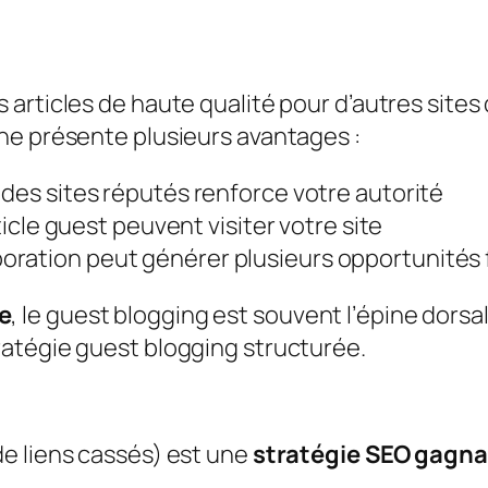
s articles de haute qualité pour d’autres site
he présente plusieurs avantages :
r des sites réputés renforce votre autorité
rticle guest peuvent visiter votre site
boration peut générer plusieurs opportunités
e
, le guest blogging est souvent l’épine dor
atégie guest blogging structurée.
e liens cassés) est une
stratégie SEO gagn