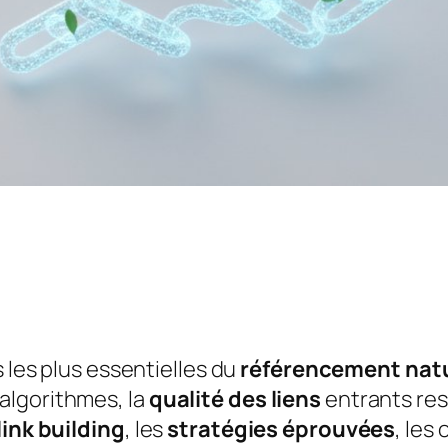
s les plus essentielles du
référencement nat
algorithmes, la
qualité des liens
entrants res
link building
, les
stratégies éprouvées
, les