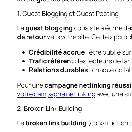
1. Guest Blogging et Guest Posting
Le
guest blogging
consiste à écrire de
de retour
vers votre site. Cette approc
Crédibilité accrue
: être publié su
Trafic référent
: les lecteurs de l’a
Relations durables
: chaque colla
Pour une
campagne netlinking réussi
votre campagne netlinking
avec une str
2. Broken Link Building
Le
broken link building
(construction d