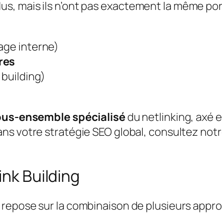
s, mais ils n’ont pas exactement la même por
age interne)
res
 building)
ous-ensemble spécialisé
du netlinking, axé 
ans votre stratégie SEO global, consultez not
ink Building
repose sur la combinaison de plusieurs appro
: