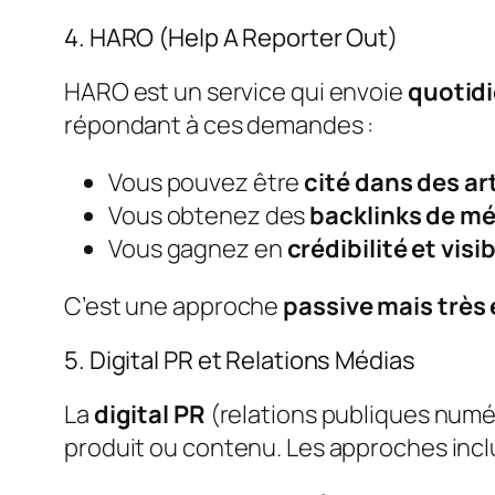
4. HARO (Help A Reporter Out)
HARO est un service qui envoie
quotid
répondant à ces demandes :
Vous pouvez être
cité dans des ar
Vous obtenez des
backlinks de m
Vous gagnez en
crédibilité et visib
C’est une approche
passive mais très 
5. Digital PR et Relations Médias
La
digital PR
(relations publiques numé
produit ou contenu. Les approches incl