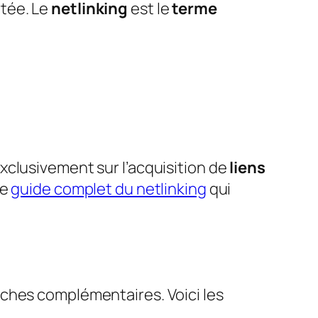
tée. Le
netlinking
est le
terme
exclusivement sur l’acquisition de
liens
re
guide complet du netlinking
qui
ches complémentaires. Voici les