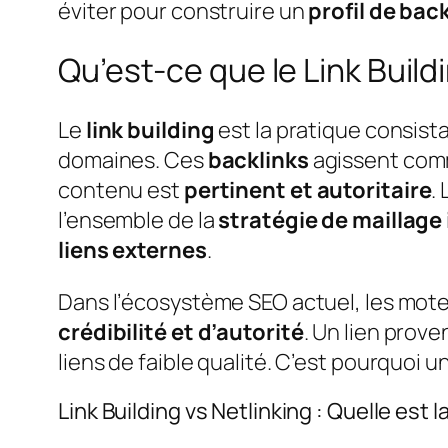
éviter pour construire un
profil de bac
Qu’est-ce que le Link Buildi
Le
link building
est la pratique consist
domaines. Ces
backlinks
agissent comm
contenu est
pertinent et autoritaire
.
l’ensemble de la
stratégie de maillage
liens externes
.
Dans l’écosystème SEO actuel, les mot
crédibilité et d’autorité
. Un lien prove
liens de faible qualité. C’est pourquoi 
Link Building vs Netlinking : Quelle est l