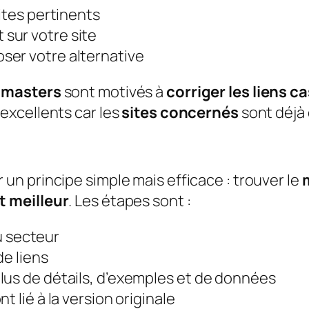
ites pertinents
sur votre site
ser votre alternative
masters
sont motivés à
corriger les liens c
 excellents car les
sites concernés
sont déjà
 un principe simple mais efficace : trouver le
 meilleur
. Les étapes sont :
du secteur
de liens
lus de détails, d’exemples et de données
nt lié à la version originale