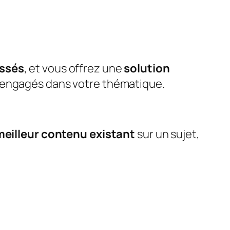
assés
, et vous offrez une
solution
 engagés dans votre thématique.
meilleur contenu existant
sur un sujet,