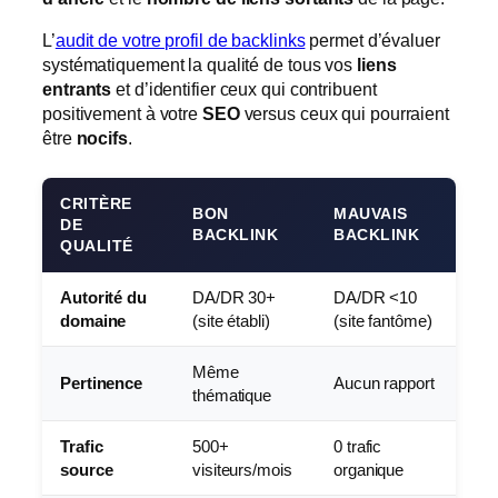
L’
audit de votre profil de backlinks
permet d’évaluer
systématiquement la qualité de tous vos
liens
entrants
et d’identifier ceux qui contribuent
positivement à votre
SEO
versus ceux qui pourraient
être
nocifs
.
CRITÈRE
BON
MAUVAIS
DE
BACKLINK
BACKLINK
QUALITÉ
Autorité du
DA/DR 30+
DA/DR <10
domaine
(site établi)
(site fantôme)
Même
Pertinence
Aucun rapport
thématique
Trafic
500+
0 trafic
source
visiteurs/mois
organique