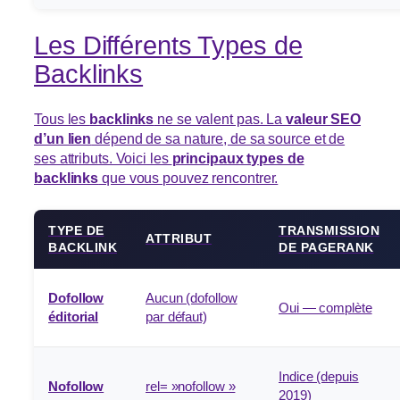
Les Différents Types de
Backlinks
Tous les
backlinks
ne se valent pas. La
valeur SEO
d’un lien
dépend de sa nature, de sa source et de
ses attributs. Voici les
principaux types de
backlinks
que vous pouvez rencontrer.
TYPE DE
TRANSMISSION
ATTRIBUT
BACKLINK
DE PAGERANK
Dofollow
Aucun (dofollow
Oui — complète
éditorial
par défaut)
Indice (depuis
Nofollow
rel= »nofollow »
2019)