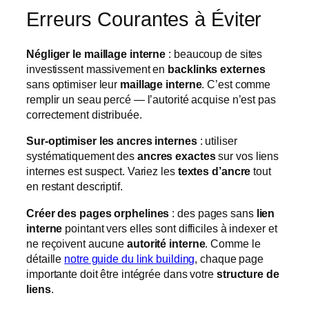
Erreurs Courantes à Éviter
Négliger le maillage interne
: beaucoup de sites
investissent massivement en
backlinks externes
sans optimiser leur
maillage interne
. C’est comme
remplir un seau percé — l’autorité acquise n’est pas
correctement distribuée.
Sur-optimiser les ancres internes
: utiliser
systématiquement des
ancres exactes
sur vos liens
internes est suspect. Variez les
textes d’ancre
tout
en restant descriptif.
Créer des pages orphelines
: des pages sans
lien
interne
pointant vers elles sont difficiles à indexer et
ne reçoivent aucune
autorité interne
. Comme le
détaille
notre guide du link building
, chaque page
importante doit être intégrée dans votre
structure de
liens
.