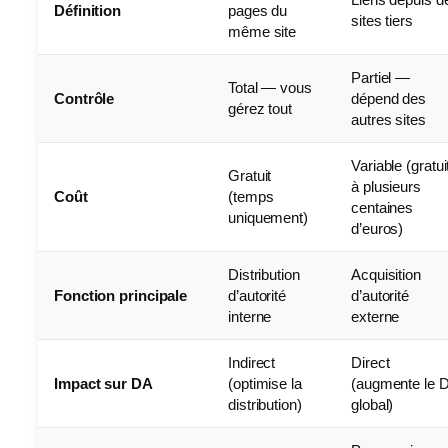
Définition
pages du
sites tiers
même site
Partiel —
Total — vous
Contrôle
dépend des
gérez tout
autres sites
Variable (gratui
Gratuit
à plusieurs
Coût
(temps
centaines
uniquement)
d’euros)
Distribution
Acquisition
Fonction principale
d’autorité
d’autorité
interne
externe
Indirect
Direct
Impact sur DA
(optimise la
(augmente le 
distribution)
global)