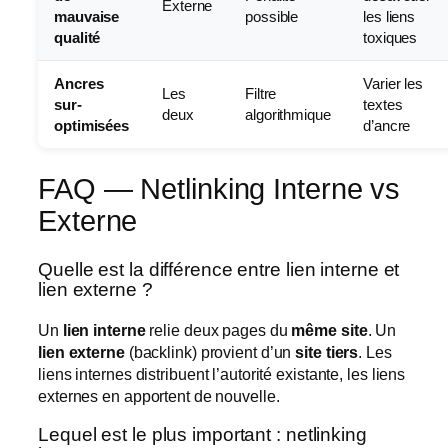
Externe
mauvaise
possible
les liens
qualité
toxiques
Ancres
Varier les
Les
Filtre
sur-
textes
deux
algorithmique
optimisées
d’ancre
FAQ — Netlinking Interne vs
Externe
Quelle est la différence entre lien interne et
lien externe ?
Un
lien interne
relie deux pages du
même site
. Un
lien externe
(backlink) provient d’un
site tiers
. Les
liens internes distribuent l’autorité existante, les liens
externes en apportent de nouvelle.
Lequel est le plus important : netlinking