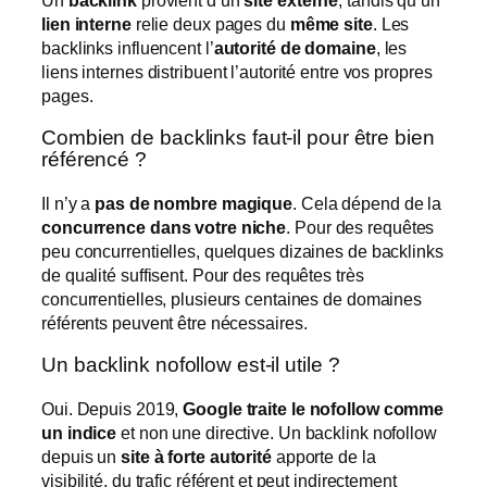
lien interne
relie deux pages du
même site
. Les
backlinks influencent l’
autorité de domaine
, les
liens internes distribuent l’autorité entre vos propres
pages.
Combien de backlinks faut-il pour être bien
référencé ?
Il n’y a
pas de nombre magique
. Cela dépend de la
concurrence dans votre niche
. Pour des requêtes
peu concurrentielles, quelques dizaines de backlinks
de qualité suffisent. Pour des requêtes très
concurrentielles, plusieurs centaines de domaines
référents peuvent être nécessaires.
Un backlink nofollow est-il utile ?
Oui. Depuis 2019,
Google traite le nofollow comme
un indice
et non une directive. Un backlink nofollow
depuis un
site à forte autorité
apporte de la
visibilité, du trafic référent et peut indirectement