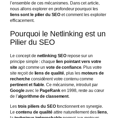
l’ensemble de ces mécanismes. Dans cet article,
nous allons explorer en profondeur pourquoi les
liens sont le pilier du SEO
et comment les exploiter
efficacement.
Pourquoi le Netlinking est un
Pilier du SEO
Le concept de
netlinking SEO
repose sur un
principe simple : chaque
lien pointant vers votre
site
agit comme un
vote de confiance
. Plus votre
site reçoit de
liens de qualité
, plus les
moteurs de
recherche
considèrent votre contenu comme
pertinent et fiable
. Ce mécanisme, introduit par
Google
avec le
PageRank
en 1998, reste au cœur
de l’
algorithme de classement
.
Les
trois piliers du SEO
fonctionnent en synergie.
Le
contenu de qualité
attire naturellement des
liens
,
la
technique irréprochable
permet aux moteurs