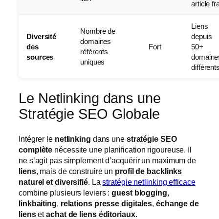
article fr
Liens
Nombre de
Diversité
depuis
domaines
des
Fort
50+
référents
sources
domaine
uniques
différent
Le Netlinking dans une
Stratégie SEO Globale
Intégrer le
netlinking
dans une
stratégie SEO
complète
nécessite une planification rigoureuse. Il
ne s’agit pas simplement d’acquérir un maximum de
liens
, mais de construire un
profil de backlinks
naturel et diversifié
. La
stratégie netlinking efficace
combine plusieurs leviers :
guest blogging
,
linkbaiting
,
relations presse digitales
,
échange de
liens
et
achat de liens éditoriaux
.