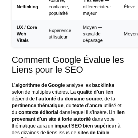
Autorité,
Très élevé —
Netlinking
confiance,
différenciateur
Élevé
popularité
majeur
UX / Core
Moyen —
Expérience
Web
signal de
Moyen
utilisateur
Vitals
départage
Comment Google Évalue les
Liens pour le SEO
L’
algorithme de Google
analyse les
backlinks
selon de multiples critères. La
qualité d’un lien
dépend de l’
autorité du domaine source
, de la
pertinence thématique
, du
texte d’ancre
utilisé et
du
contexte éditorial
dans lequel il s’insère. Un
lien
provenant d’un site à forte autorité
dans votre
thématique aura un
impact SEO bien supérieur
à
des dizaines de liens issus de
sites de faible