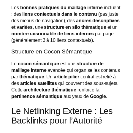
Les
bonnes pratiques du maillage interne
incluent
: des
liens contextuels dans le contenu
(pas juste
des menus de navigation), des
ancres descriptives
et variées
, une
structure en silo thématique
et un
nombre raisonnable de liens internes
par page
(généralement 3 à 10 liens contextuels).
Structure en Cocon Sémantique
Le
cocon sémantique
est une
structure de
maillage interne
avancée qui organise les contenus
par
thématique
. Un
article pilier
central est relié à
des
articles satellites
qui couvrent des sous-sujets.
Cette
architecture thématique
renforce la
pertinence sémantique
aux yeux de
Google
.
Le Netlinking Externe : Les
Backlinks pour l’Autorité