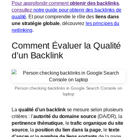
Pour approfondir comment
obtenir des backlinks
,
consultez
notre guide pour obtenir des backlinks de
qualité
. Et pour comprendre le rôle des
liens dans
une stratégie globale
, découvrez
les principes du
netlinking
.
Comment Évaluer la Qualité
d’un Backlink
Person checking backlinks in Google Search Console on
laptop
La
qualité d’un backlink
se mesure selon plusieurs
critères : l’
autorité du domaine source
(DA/DR), la
pertinence thématique
, le
trafic organique du site
source
, la
position du lien dans la page
, le
texte
d’ancre
et le
nombre de liens sortants
de la page.