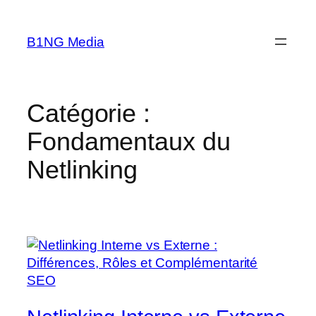
Aller
au
B1NG Media
contenu
Catégorie :
Fondamentaux du
Netlinking