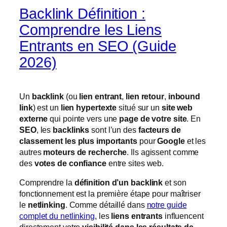
Backlink Définition :
Comprendre les Liens
Entrants en SEO (Guide
2026)
Un
backlink
(ou
lien entrant
,
lien retour
,
inbound
link
) est un
lien hypertexte
situé sur un
site web
externe
qui pointe vers une
page de votre site
. En
SEO
, les
backlinks
sont l’un des
facteurs de
classement les plus importants
pour
Google
et les
autres
moteurs de recherche
. Ils agissent comme
des
votes de confiance
entre sites web.
Comprendre la
définition d’un backlink
et son
fonctionnement est la première étape pour maîtriser
le
netlinking
. Comme détaillé dans
notre guide
complet du netlinking
, les
liens entrants
influencent