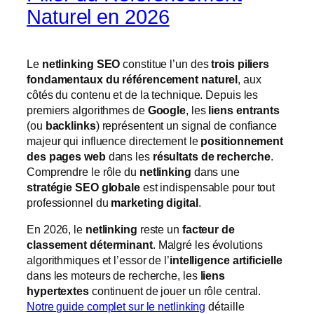
Naturel en 2026
Le
netlinking SEO
constitue l’un des
trois piliers
fondamentaux du référencement naturel
, aux
côtés du contenu et de la technique. Depuis les
premiers algorithmes de
Google
, les
liens entrants
(ou
backlinks
) représentent un signal de confiance
majeur qui influence directement le
positionnement
des pages web
dans les
résultats de recherche
.
Comprendre le rôle du
netlinking
dans une
stratégie SEO globale
est indispensable pour tout
professionnel du
marketing digital
.
En 2026, le
netlinking
reste un
facteur de
classement déterminant
. Malgré les évolutions
algorithmiques et l’essor de l’
intelligence artificielle
dans les moteurs de recherche, les
liens
hypertextes
continuent de jouer un rôle central.
Notre guide complet sur le netlinking
détaille