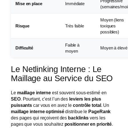
Progressive
Mise en place
Immédiate
(semaines/moi
Moyen (liens
Risque
Très faible
toxiques
possibles)
Faible à
Difficulté
Moyen à élevé
moyen
Le Netlinking Interne : Le
Maillage au Service du SEO
Le
maillage interne
est souvent sous-estimé en
SEO
. Pourtant, c’est l’un des
leviers les plus
puissants
car vous en avez le
contrôle total
. Un
maillage interne optimisé
distribue le
PageRank
des pages qui reçoivent des
backlinks
vers les
pages que vous souhaitez
positionner en priorité
.