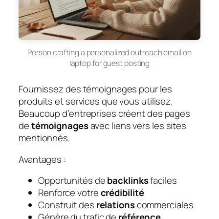
Person crafting a personalized outreach email on
laptop for guest posting
Fournissez des témoignages pour les
produits et services que vous utilisez.
Beaucoup d’entreprises créent des pages
de
témoignages
avec liens vers les sites
mentionnés.
Avantages :
Opportunités de
backlinks
faciles
Renforce votre
crédibilité
Construit des
relations
commerciales
Génère du trafic de
référence