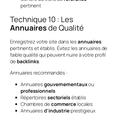
pertinent
Technique 10 : Les
Annuaires
de Qualité
Enregistrez votre site dans les
annuaires
pertinents et établis. Évitez les annuaires de
faible qualité qui peuvent nuire à votre profil
de
backlinks
.
Annuaires recommandés :
Annuaires
gouvernementaux
ou
professionnels
Répertoires
sectoriels
établis
Chambres de
commerce
locales
Annuaires
d’industrie
prestigieux