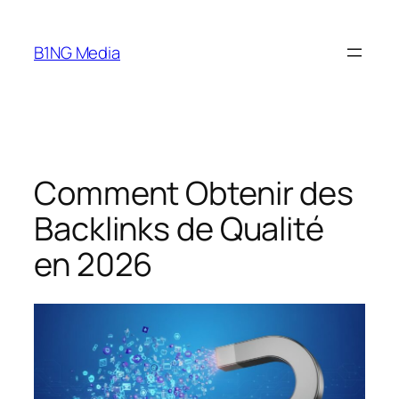
Aller
au
B1NG Media
contenu
Comment Obtenir des
Backlinks de Qualité
en 2026