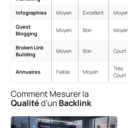
Infographies
Moyen
Excellent
Moye
Guest
Moyen
Bon
Moye
Blogging
Broken Link
Moyen
Bon
Court
Building
Très
Annuaires
Faible
Moyen
Court
Comment Mesurer la
Qualité
d’un
Backlink