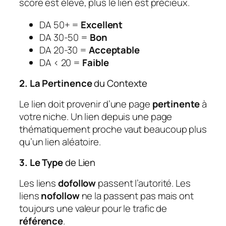
score est élevé, plus le lien est précieux.
DA 50+ =
Excellent
DA 30-50 =
Bon
DA 20-30 =
Acceptable
DA < 20 =
Faible
2. La Pertinence
du Contexte
Le lien doit provenir d’une page
pertinente
à
votre niche. Un lien depuis une page
thématiquement proche vaut beaucoup plus
qu’un lien aléatoire.
3. Le Type
de Lien
Les liens
dofollow
passent l’autorité. Les
liens
nofollow
ne la passent pas mais ont
toujours une valeur pour le trafic de
référence
.