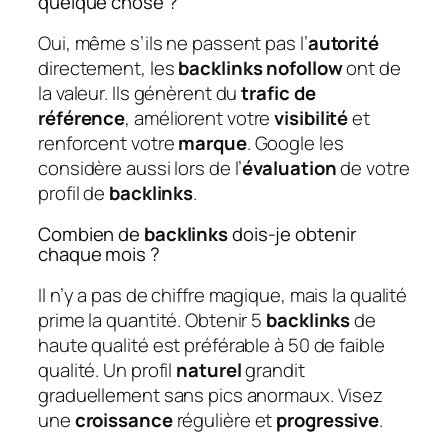
quelque chose ?
Oui, même s’ils ne passent pas l’
autorité
directement, les
backlinks nofollow
ont de
la valeur. Ils génèrent du
trafic de
référence
, améliorent votre
visibilité
et
renforcent votre
marque
. Google les
considère aussi lors de l’
évaluation
de votre
profil de
backlinks
.
Combien de
backlinks
dois-je obtenir
chaque mois ?
Il n’y a pas de chiffre magique, mais la qualité
prime la quantité. Obtenir 5
backlinks
de
haute qualité est préférable à 50 de faible
qualité. Un profil
naturel
grandit
graduellement sans pics anormaux. Visez
une
croissance
régulière et
progressive
.