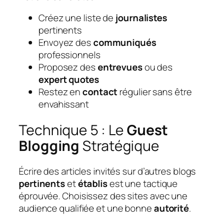
Créez une liste de
journalistes
pertinents
Envoyez des
communiqués
professionnels
Proposez des
entrevues
ou des
expert quotes
Restez en
contact
régulier sans être
envahissant
Technique 5 : Le
Guest
Blogging
Stratégique
Écrire des articles invités sur d’autres blogs
pertinents
et
établis
est une tactique
éprouvée. Choisissez des sites avec une
audience qualifiée et une bonne
autorité
.