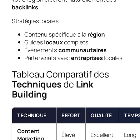
backlinks
.
Stratégies locales :
Contenu spécifique à la
région
Guides
locaux
complets
Événements
communautaires
Partenariats avec
entreprises
locales
Tableau Comparatif des
Techniques
de
Link
Building
TECHNIQUE
EFFORT
QUALITÉ
TEMP
Content
Élevé
Excellent
Long
Marketing