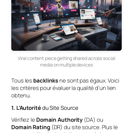
Viral content piece getting shared across social
media on multiple devices
Tous les
backlinks
ne sont pas égaux. Voici
les critères pour évaluer la qualité d’un lien
obtenu.
1. L’Autorité
du Site Source
Vérifiez le
Domain Authority
(DA) ou
Domain Rating
(DR) du site source. Plus le