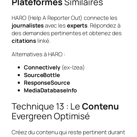
Plateformes
Similaires
HARO (Help A Reporter Out) connecte les
journalistes
avec les
experts
. Répondez à
des demandes pertinentes et obtenez des
citations
linké.
Alternatives à HARO :
Connectively
(ex-Izea)
SourceBottle
ResponseSource
MediaDatabaseInfo
Technique 13 : Le
Contenu
Evergreen Optimisé
Créez du contenu qui reste pertinent durant