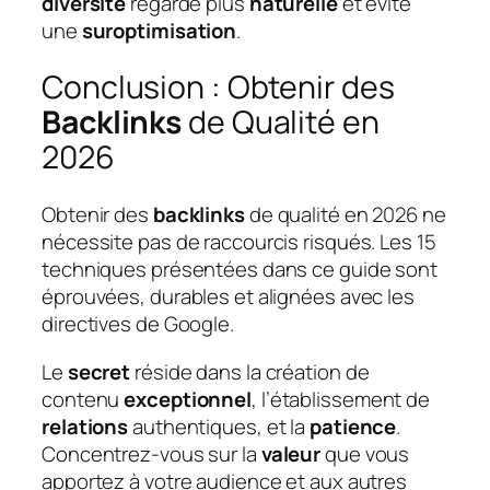
diversité
regarde plus
naturelle
et évite
une
suroptimisation
.
Conclusion : Obtenir des
Backlinks
de Qualité en
2026
Obtenir des
backlinks
de qualité en 2026 ne
nécessite pas de raccourcis risqués. Les 15
techniques présentées dans ce guide sont
éprouvées, durables et alignées avec les
directives de Google.
Le
secret
réside dans la création de
contenu
exceptionnel
, l’établissement de
relations
authentiques, et la
patience
.
Concentrez-vous sur la
valeur
que vous
apportez à votre audience et aux autres