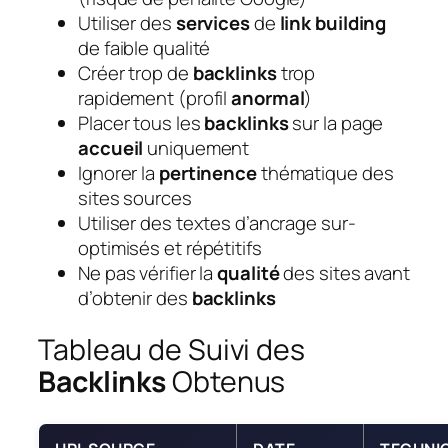
Utiliser des
services
de
link building
de faible qualité
Créer trop de
backlinks
trop
rapidement (profil
anormal
)
Placer tous les
backlinks
sur la page
accueil
uniquement
Ignorer la
pertinence
thématique des
sites sources
Utiliser des textes d’ancrage sur-
optimisés et répétitifs
Ne pas vérifier la
qualité
des sites avant
d’obtenir des
backlinks
Tableau de Suivi des
Backlinks
Obtenus