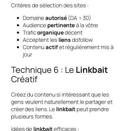
Critères de sélection des sites :
Domaine
autorisé
(DA > 30)
Audience
pertinente
à la vôtre
Trafic
organique
décent
Acceptent les
liens
dofollow
Contenu
actif
et régulièrement mis à
jour
Technique 6 : Le
Linkbait
Créatif
Créez du contenu si intéressant que les
gens veulent naturellement le partager et
créer des liens. Le
linkbait
peut prendre
plusieurs formes.
Idées de
linkbait
efficaces :