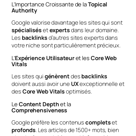
L’Importance Croissante de la
Topical
Authority
Google valorise davantage les sites qui sont
spécialisés
et
experts
dans leur domaine.
Les
backlinks
d’autres sites experts dans
votre niche sont particulièrement précieux.
L’
Expérience Utilisateur
et les
Core Web
Vitals
Les sites qui
génèrent
des
backlinks
doivent aussi avoir une
UX
exceptionnelle et
des
Core Web Vitals
optimisés.
Le
Content Depth
et la
Comprehensiveness
Google préfère les contenus
complets
et
profonds
. Les articles de 1500+ mots, bien