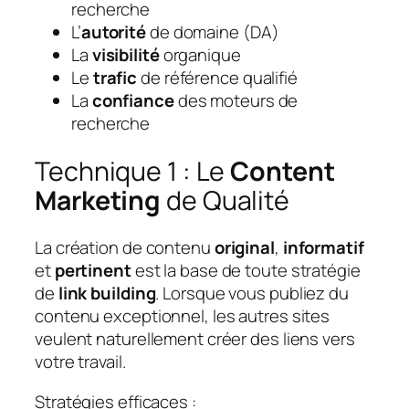
recherche
L’
autorité
de domaine (DA)
La
visibilité
organique
Le
trafic
de référence qualifié
La
confiance
des moteurs de
recherche
Technique 1 : Le
Content
Marketing
de Qualité
La création de contenu
original
,
informatif
et
pertinent
est la base de toute stratégie
de
link building
. Lorsque vous publiez du
contenu exceptionnel, les autres sites
veulent naturellement créer des liens vers
votre travail.
Stratégies efficaces :