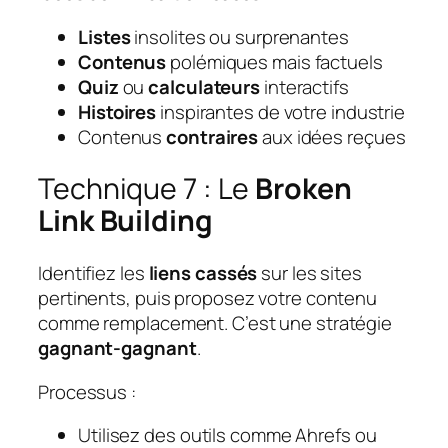
Listes
insolites ou surprenantes
Contenus
polémiques mais factuels
Quiz
ou
calculateurs
interactifs
Histoires
inspirantes de votre industrie
Contenus
contraires
aux idées reçues
Technique 7 : Le
Broken
Link Building
Identifiez les
liens cassés
sur les sites
pertinents, puis proposez votre contenu
comme remplacement. C’est une stratégie
gagnant-gagnant
.
Processus :
Utilisez des outils comme Ahrefs ou