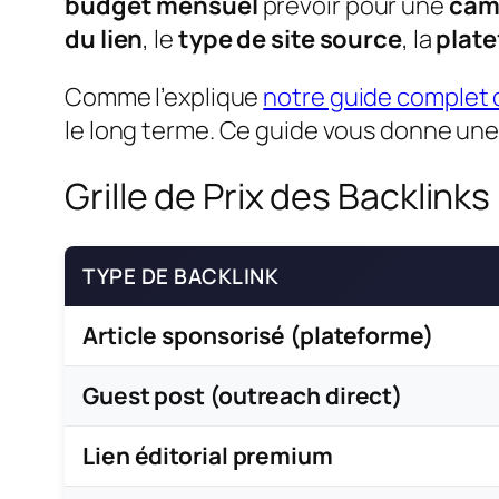
budget mensuel
prévoir pour une
camp
du lien
, le
type de site source
, la
plate
Comme l’explique
notre guide complet 
le long terme. Ce guide vous donne un
Grille de Prix des Backlinks
TYPE DE BACKLINK
Article sponsorisé (plateforme)
Guest post (outreach direct)
Lien éditorial premium