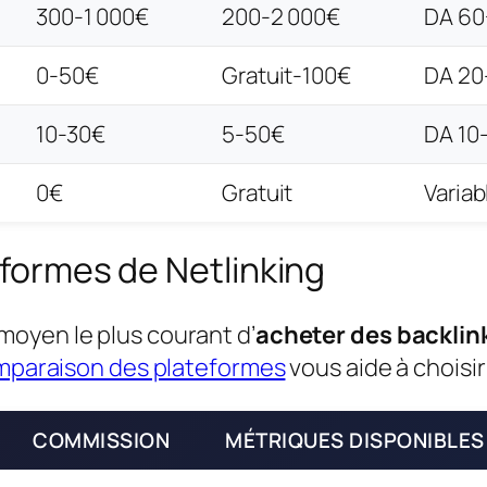
300-1 000€
200-2 000€
DA 60
0-50€
Gratuit-100€
DA 20
10-30€
5-50€
DA 10
0€
Gratuit
Variab
eformes de Netlinking
moyen le plus courant d’
acheter des backlin
paraison des plateformes
vous aide à choisir
COMMISSION
MÉTRIQUES DISPONIBLES