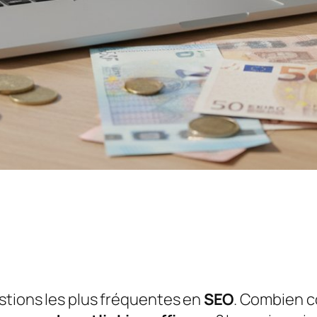
stions les plus fréquentes en
SEO
. Combien 