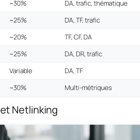
~30%
DA, trafic, thématique
~25%
DA, TF, trafic
~20%
TF, CF, DA
~25%
DA, DR, trafic
Variable
DA, TF
~30%
Multi-métriques
t Netlinking