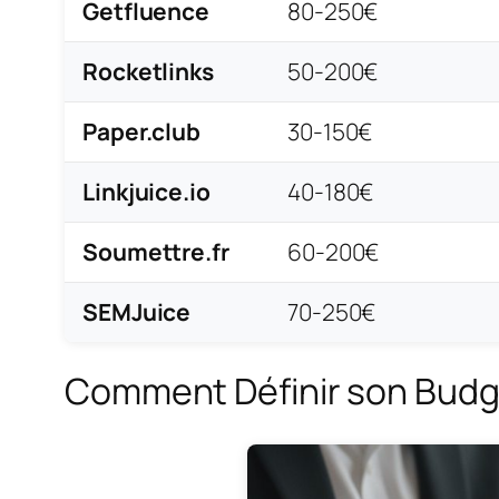
Getfluence
80-250€
Rocketlinks
50-200€
Paper.club
30-150€
Linkjuice.io
40-180€
Soumettre.fr
60-200€
SEMJuice
70-250€
Comment Définir son Budge