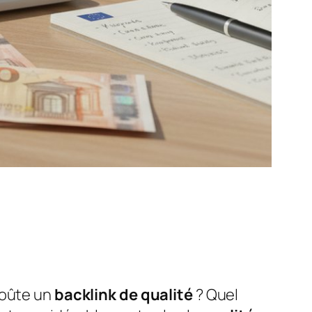
coûte un
backlink de qualité
? Quel