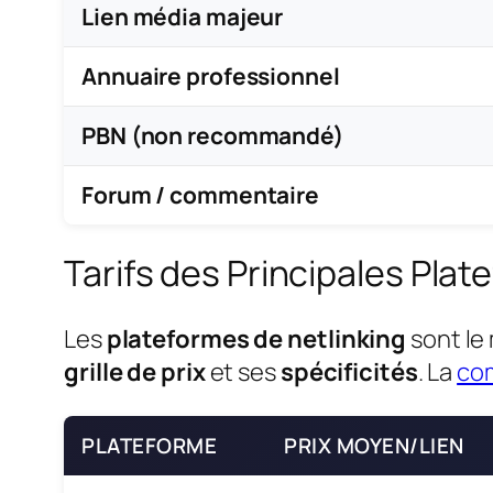
Lien média majeur
Annuaire professionnel
PBN (non recommandé)
Forum / commentaire
Tarifs des Principales Plat
Les
plateformes de netlinking
sont le 
grille de prix
et ses
spécificités
. La
com
PLATEFORME
PRIX MOYEN/LIEN