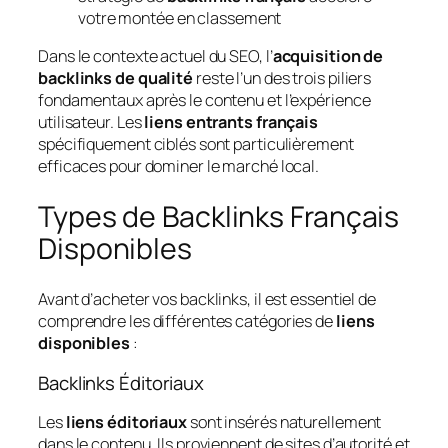
votre montée en classement
Dans le contexte actuel du SEO, l’
acquisition de
backlinks de qualité
reste l’un des trois piliers
fondamentaux après le contenu et l’expérience
utilisateur. Les
liens entrants français
spécifiquement ciblés sont particulièrement
efficaces pour dominer le marché local.
Types de Backlinks Français
Disponibles
Avant d’acheter vos backlinks, il est essentiel de
comprendre les différentes catégories de
liens
disponibles
:
Backlinks Éditoriaux
Les
liens éditoriaux
sont insérés naturellement
dans le contenu. Ils proviennent de sites d’autorité et