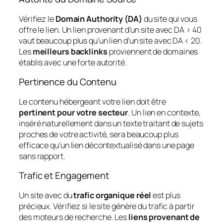
Vérifiez le
Domain Authority (DA)
du site qui vous
offre le lien. Un lien provenant d’un site avec DA > 40
vaut beaucoup plus qu’un lien d’un site avec DA < 20.
Les
meilleurs backlinks
proviennent de domaines
établis avec une forte autorité.
Pertinence du Contenu
Le contenu hébergeant votre lien doit être
pertinent pour votre secteur
. Un lien en contexte,
inséré naturellement dans un texte traitant de sujets
proches de votre activité, sera beaucoup plus
efficace qu’un lien décontextualisé dans une page
sans rapport.
Trafic et Engagement
Un site avec du
trafic organique réel
est plus
précieux. Vérifiez si le site génère du trafic à partir
des moteurs de recherche. Les
liens provenant de