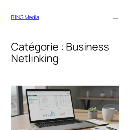
Aller
au
B1NG Media
contenu
Catégorie :
Business
Netlinking