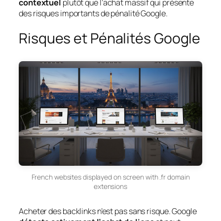
contextuel
plutôt que l’achat massif qui présente
des risques importants de pénalité Google.
Risques et Pénalités Google
French websites displayed on screen with .fr domain
extensions
Acheter des backlinks n’est pas sans risque. Google