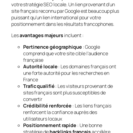
votre stratégie SEO locale. Un lien provenant d’un
site français reconnu par Google est beaucoup plus
puissant qu’un lien international pour votre
positionnement dans les résultats francophones.
Les
avantages majeurs
incluent :
Pertinence géographique
: Google
comprend que votre site cible l’audience
française
Autorité locale
: Les domaines français ont
une forte autorité pour les recherches en
France
Trafic qualifié
: Les visiteurs provenant de
sites français sont plus susceptibles de
convertir
Crédibilité renforcée
: Les liens français
renforcent la confiance auprès des
utilisateurs locaux
Positionnement rapide
: Une bonne
stratégie de
backlinks français
accélère