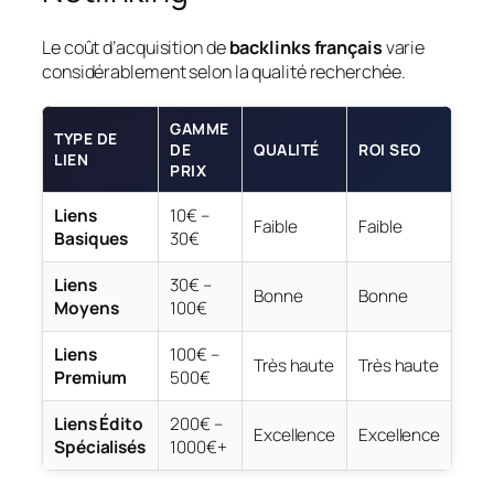
Le coût d’acquisition de
backlinks français
varie
considérablement selon la qualité recherchée.
GAMME
TYPE DE
DE
QUALITÉ
ROI SEO
LIEN
PRIX
Liens
10€ –
Faible
Faible
Basiques
30€
Liens
30€ –
Bonne
Bonne
Moyens
100€
Liens
100€ –
Très haute
Très haute
Premium
500€
Liens Édito
200€ –
Excellence
Excellence
Spécialisés
1000€+