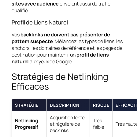
sites avec audience
envoient aussi du trafic
qualifié.
Profil de Liens Naturel
Vos
backlinks ne doivent pas présenter de
pattern suspecte
. Mélangez les types de liens, les
anchors, les domaines de référence et les pages de
destination pour maintenir un
profil de liens
naturel
aux yeux de Google.
Stratégies de Netlinking
Efficaces
STRATÉGIE
DESCRIPTION
RISQUE
EFFICACI
Acquisition lente
Netlinking
Très
et régulière de
Très haut
Progressif
faible
backlinks