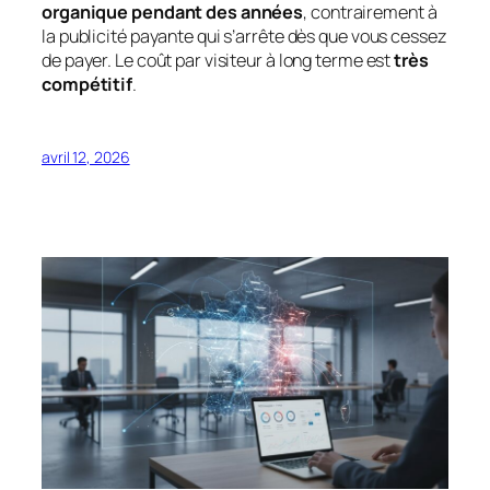
organique pendant des années
, contrairement à
la publicité payante qui s’arrête dès que vous cessez
de payer. Le coût par visiteur à long terme est
très
compétitif
.
avril 12, 2026