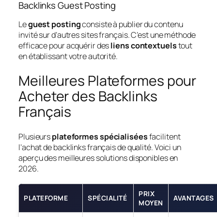
Backlinks Guest Posting
Le
guest posting
consiste à publier du contenu
invité sur d’autres sites français. C’est une méthode
efficace pour acquérir des
liens contextuels
tout
en établissant votre autorité.
Meilleures Plateformes pour
Acheter des Backlinks
Français
Plusieurs
plateformes spécialisées
facilitent
l’achat de backlinks français de qualité. Voici un
aperçu des meilleures solutions disponibles en
2026.
PRIX
PLATEFORME
SPÉCIALITÉ
AVANTAGES
MOYEN