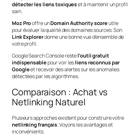
détecter les liens toxiques
et à maintenir un profil
sain.
Moz Pro
offre un
Domain Authority score
utile
pour évaluer la qualité des domaines sources. Son
Link Explorer
donne une bonne vue d’ensemble de
votre profil.
Google Search Console reste
l’outil gratuit
indispensable
pour voir les
liens reconnus par
Google
et recevoir des alertes sur les anomalies
détectées par les algorithmes.
Comparaison : Achat vs
Netlinking Naturel
Plusieurs approches existent pour construire votre
netlinking français
. Voyons les avantages et
inconvénients.