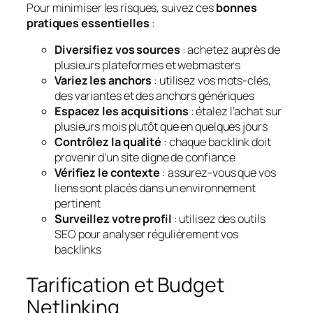
Pour minimiser les risques, suivez ces
bonnes
pratiques essentielles
:
Diversifiez vos sources
: achetez auprès de
plusieurs plateformes et webmasters
Variez les anchors
: utilisez vos mots-clés,
des variantes et des anchors génériques
Espacez les acquisitions
: étalez l’achat sur
plusieurs mois plutôt que en quelques jours
Contrôlez la qualité
: chaque backlink doit
provenir d’un site digne de confiance
Vérifiez le contexte
: assurez-vous que vos
liens sont placés dans un environnement
pertinent
Surveillez votre profil
: utilisez des outils
SEO pour analyser régulièrement vos
backlinks
Tarification et Budget
Netlinking