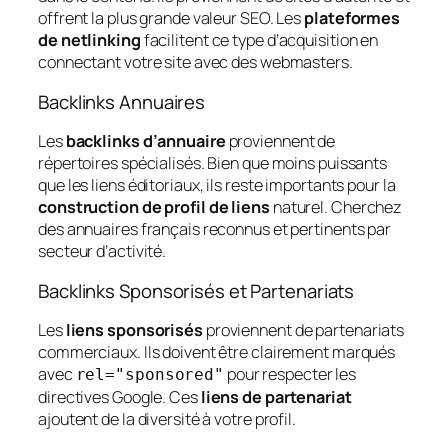
offrent la plus grande valeur SEO. Les
plateformes
de netlinking
facilitent ce type d’acquisition en
connectant votre site avec des webmasters.
Backlinks Annuaires
Les
backlinks d’annuaire
proviennent de
répertoires spécialisés. Bien que moins puissants
que les liens éditoriaux, ils reste importants pour la
construction de profil de liens
naturel. Cherchez
des annuaires français reconnus et pertinents par
secteur d’activité.
Backlinks Sponsorisés et Partenariats
Les
liens sponsorisés
proviennent de partenariats
commerciaux. Ils doivent être clairement marqués
avec
pour respecter les
rel="sponsored"
directives Google. Ces
liens de partenariat
ajoutent de la diversité à votre profil.