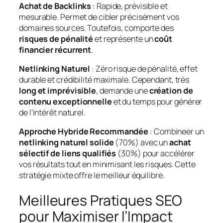
Achat de Backlinks
: Rapide, prévisible et
mesurable. Permet de cibler précisément vos
domaines sources. Toutefois, comporte des
risques de pénalité
et représente un
coût
financier récurrent
.
Netlinking Naturel
: Zéro risque de pénalité, effet
durable et crédibilité maximale. Cependant, très
long et imprévisible
, demande une
création de
contenu exceptionnelle
et du temps pour générer
de l’intérêt naturel.
Approche Hybride Recommandée
: Combineer un
netlinking naturel solide
(70%) avec un
achat
sélectif de liens qualifiés
(30%) pour accélérer
vos résultats tout en minimisant les risques. Cette
stratégie mixte offre le meilleur équilibre.
Meilleures Pratiques SEO
pour Maximiser l’Impact