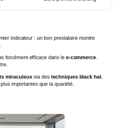
mier indicateur : un bon prestataire montre
.
s forcément efficace dans le
e-commerce
.
tre.
ats miraculeux
via des
techniques black hat
.
 plus importantes que la quantité.