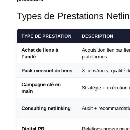
Types de Prestations Netli
TYPE DE PRESTATION
DESCRIPTION
Achat de liens à
Acquisition lien par lie
l’unité
plateformes
Pack mensuel de liens
X liens/mois, qualité d
Campagne clé en
Stratégie + exécution
main
Consulting netlinking
Audit + recommandatio
Digital PR
Relations presse pour