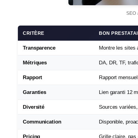
SEO a
CRITÈRE
BON PRESTATA
Transparence
Montre les sites
Métriques
DA, DR, TF, trafic
Rapport
Rapport mensuel 
Garanties
Lien garanti 12 
Diversité
Sources variées,
Communication
Disponible, proac
Pricing
Grille claire, pas