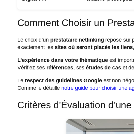
Comment Choisir un Prestat
Le choix d’un
prestataire netlinking
repose sur 
exactement les
sites où seront placés les liens
L’expérience dans votre thématique
est importa
Vérifiez ses
références
, ses
études de cas
et d
Le
respect des guidelines Google
est non négoc
Comme le détaille
notre guide pour choisir une a
Critères d’Évaluation d’une