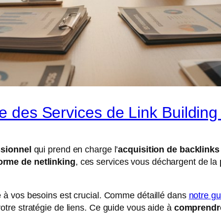
de des Services de Link Building
ssionnel
qui prend en charge l’
acquisition de backlinks
orme de netlinking
, ces services vous déchargent de la
e
à vos besoins est crucial. Comme détaillé dans
notre gu
otre stratégie de liens. Ce guide vous aide à
comprendre