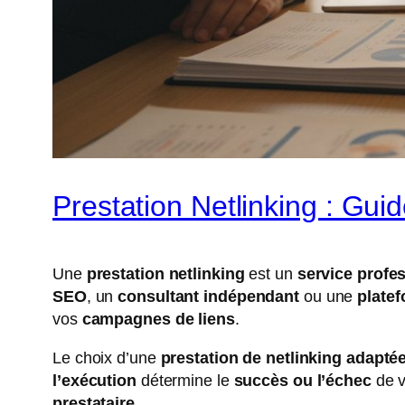
Prestation Netlinking : Gui
Une
prestation netlinking
est un
service profe
SEO
, un
consultant indépendant
ou une
platef
vos
campagnes de liens
.
Le choix d’une
prestation de netlinking adapté
l’exécution
détermine le
succès ou l’échec
de v
prestataire
.