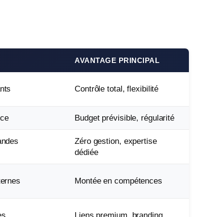
AVANTAGE PRINCIPAL
nts
Contrôle total, flexibilité
ce
Budget prévisible, régularité
andes
Zéro gestion, expertise
dédiée
ternes
Montée en compétences
es
Liens premium, branding